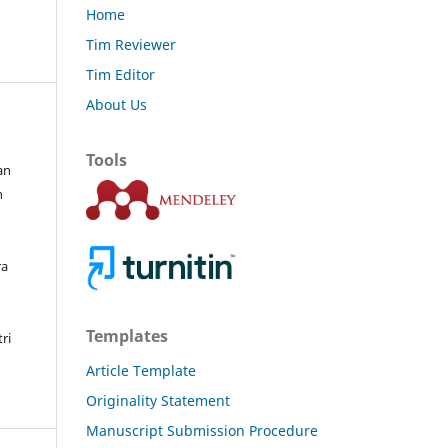
Home
Tim Reviewer
Tim Editor
About Us
Tools
an
n
ra
Templates
ri
Article Template
Originality Statement
Manuscript Submission Procedure