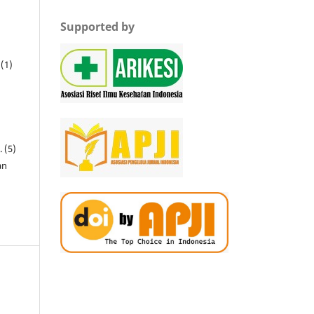
Supported by
 (1)
 (5)
an