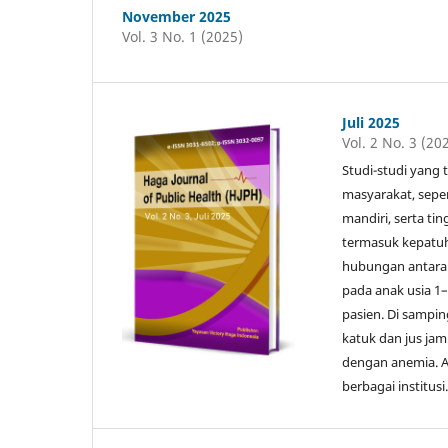
November 2025
Vol. 3 No. 1 (2025)
Juli 2025
Vol. 2 No. 3 (20
Studi-studi yang
masyarakat, seper
mandiri, serta ti
termasuk kepatuha
hubungan antara 
pada anak usia 1–
pasien. Di sampin
katuk dan jus jam
dengan anemia. Art
berbagai institusi