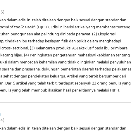
25)
jikan dalam edisi ini telah ditelaah dengan baik sesuai dengan standar dan
urnal of Public Health
(HJPH). Edisi ini berisi artikel yang membahas tentang
uhan penggunaan alat pelindung diri pada perawat. (2) Eksplorasi
p, tindakan ibu terhadap kesiapan fisik dan psikis dalam menghadapi
cross- sectional. (3) Kelancaran produksi ASI eksklusif pada ibu primipara
 kacang hijau. (4) Peningkatan pengetahuan mahasiswi kebidanan tentang
uksi dalam mencegah kehamilan yang tidak diinginkan melalui penyuluhan.
n sarana dan prasarana, dukungan pemerintah daerah terhadap pelaksana
a sehat dengan pendekatan keluarga. Artikel yang terbit bersumber dari
n. Dari 5 artikel yang telah terbit, terdapat sebanyak 23 orang penulis yang
uh penulis yang telah mempublikasikan hasil penelitiannya melalui HJPH.
4
24)
jikan dalam edisi ini telah ditelaah dengan baik sesuai dengan standar dan