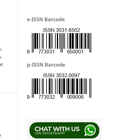
e-ISSN Barcode
n
.
p-ISSN Barcode
at
n