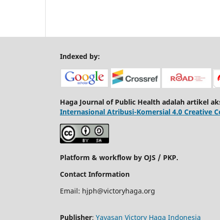
Indexed by:
Haga Journal of Public Health adalah artikel a
Internasional Atribusi-Komersial 4.0 Creativ
Platform & workflow by OJS / PKP.
Contact Information
Email: hjph@victoryhaga.org
Publisher
:
Yayasan Victory Haga Indonesia