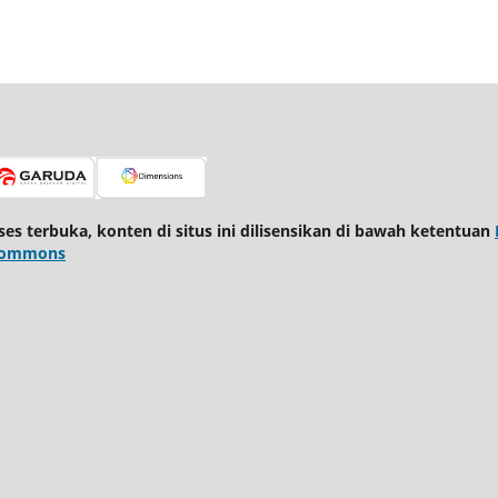
kses terbuka, konten di situs ini dilisensikan di bawah ketentuan
e Commons